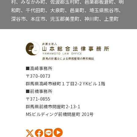
村、みなかみ町、佐波郡玉村町、邑楽郡板倉町、明
和町、千代田町、大泉町、邑楽町、埼玉県熊谷市、
深谷市、本庄市、児玉郡美里町、神川町、上里町
群馬の弁護士による債務整理の無料相談
■高崎事務所
〒370-0073
群馬県高崎市緑町１丁目2-2 YKビル 1階
■前橋事務所
〒371-0855
群馬県前橋市問屋町2-13-1
MSビルディング前橋問屋町 201号