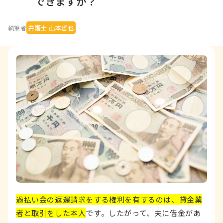
できますか？
執筆者
弁護士 山本哲也
過払い金の返還請求をする権利を有するのは、貸金業
者と取引をした本人
です。したがって、夫に借金があ