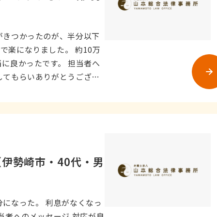
がきつかったのが、半分以下
で楽になりました。 約10万
当に良かったです。 担当者へ
してもらいありがとうござい
伊勢崎市・40代・男
分になった。 利息がなくなっ
当者へのメッセージ 対応が良