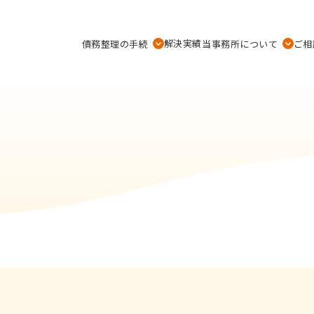
解決実績
債務整理の手続
当事務所について
ご相