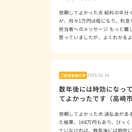
依頼してよかった点 給料の半分
が、月々1万円ほ程になり、利息
担当者へのメッセージ もっと難
思っていましたが、よくわかる
ださり、尚かつフ...
2025.02.14
ご相談者様の声
数年後には時効になっ
てよかったです（高崎市
依頼してよかった点 過払金があ
た結果、168万円もあり、びっく
ていなければ、数年後には時効