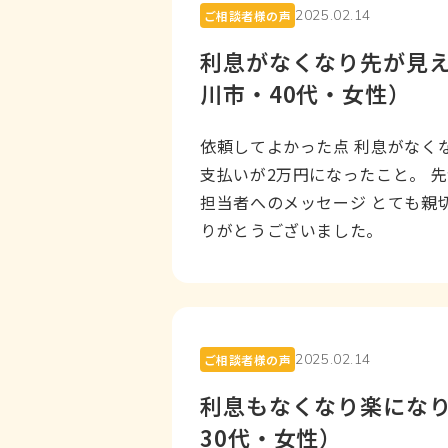
2025.02.14
ご相談者様の声
利息がなくなり先が見
川市・40代・女性）
依頼してよかった点 利息がなくな
支払いが2万円になったこと。 
担当者へのメッセージ とても親切
りがとうございました。
2025.02.14
ご相談者様の声
利息もなくなり楽にな
30代・女性）