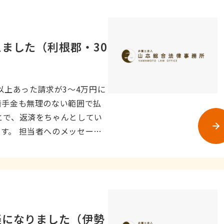
ました（利根郡・30
以上あった請求が3〜4万円に
着手金も無理のない範囲で払
とで、返済をちゃんとしてい
す。 担当者へのメッセージ
楽になりました（伊勢