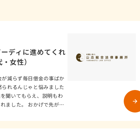
ピーディに進めてくれ
代・女性）
金が減らず毎日借金の事ばか
怒られるんじゃと悩みました
話を聞いてもらえ、説明もわ
れました。 おかげで先が見