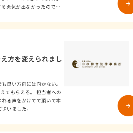
する勇気が出なかったのです
考え方を変えられまし
でも良い方向には向かない。
えてもらえる。 担当者への
なれる声をかけてて頂いて本
ございました。