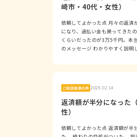
崎市・40代・女性）
依頼してよかった点 月々の返済
になり、過払い金も戻ってきたの
くらいだったのが3万5千円。本
のメッセージ わかりやすく説明
ました。 今...
2025.02.14
ご相談者様の声
返済額が半分になった（
性）
依頼してよかった点 返済額が半
た。 終わりの目処がついた。 担