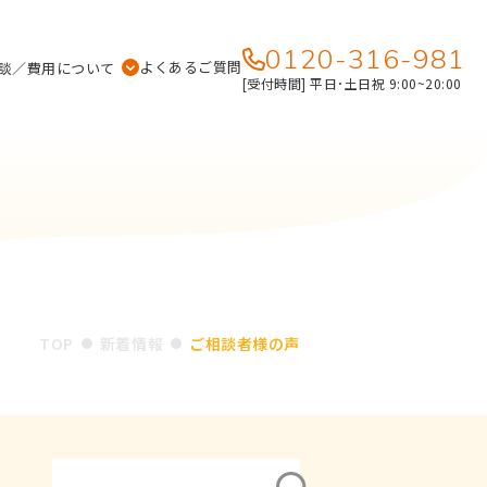
0120-316-981
よくあるご質問
談／費用について
[受付時間] 平日･土日祝 9:00~20:00
TOP
新着情報
ご相談者様の声