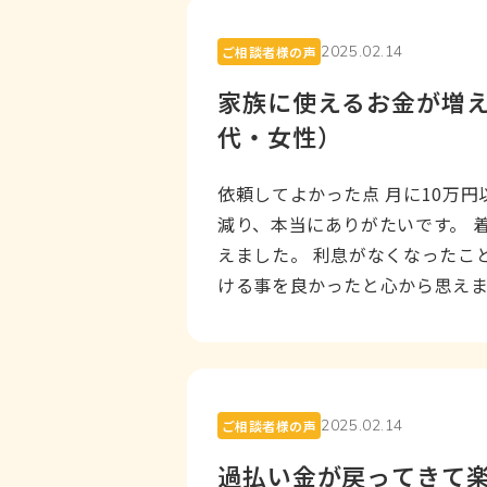
2025.02.14
ご相談者様の声
家族に使えるお金が増え
代・女性）
依頼してよかった点 月に10万円
減り、本当にありがたいです。 
えました。 利息がなくなったこ
ける事を良かったと心から思えま
丁寧な対応...
2025.02.14
ご相談者様の声
過払い金が戻ってきて