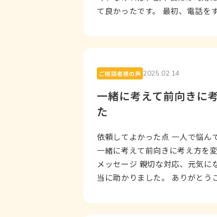
て良かったです。 最初、電話を
が、メールでの問...
2025.02.14
ご相談者様の声
一緒に考えて前向きに
た
依頼してよかった点 一人で悩ん
一緒に考えて前向きに考え方を変
メッセージ 親切な対応、元気に
当に助かりました。 ありがとう