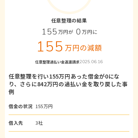
任意整理の結果
155
0
万円が
万円に
155
万円の減額
2025.06.16
任意整理
過払い金返還請求
任意整理を行い155万円あった借金が0にな
り、さらに842万円の過払い金を取り戻した事
例
借金の状況
155万円
借入先
3社