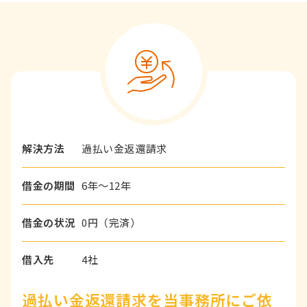
解決方法
過払い金返還請求
借金の期間
6年～12年
借金の状況
0円（完済）
借入先
4社
過払い金返還請求を当事務所にご依