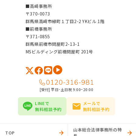
■高崎事務所
〒370-0073
群馬県高崎市緑町１丁目2-2 YKビル 1階
■前橋事務所
〒371-0855
群馬県前橋市問屋町2-13-1
MSビルディング前橋問屋町 201号
0120-316-981
[受付
] 平日･土日祝 9:00~20:00
LINEで
メールで
無料相談予約
無料相談予約
山本総合法律事務所の特
TOP
長